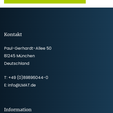
Footer
Kontakt
Paul-Gerhardt-Allee 50
81245 München
Deutschland
T:
+49 (0)89896044-0
E:
info@LMAT.de
Information