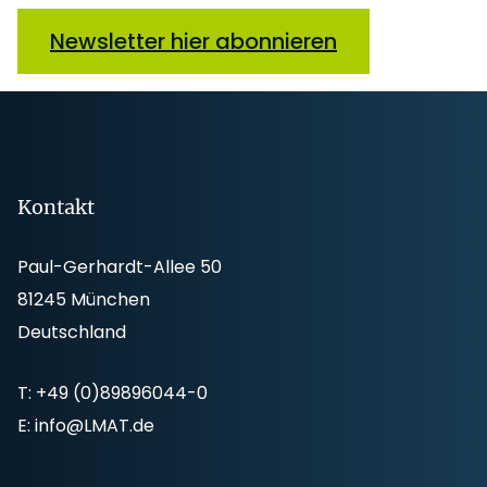
Newsletter hier abonnieren
Footer
Kontakt
Paul-Gerhardt-Allee 50
81245 München
Deutschland
T:
+49 (0)89896044-0
E:
info@LMAT.de