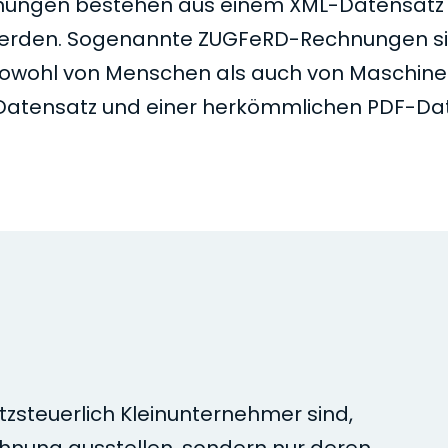
nungen bestehen aus einem XML-Datensatz
 werden. Sogenannte ZUGFeRD-Rechnungen s
n sowohl von Menschen als auch von Maschin
-Datensatz und einer herkömmlichen PDF-Da
tzsteuerlich Kleinunternehmer sind,