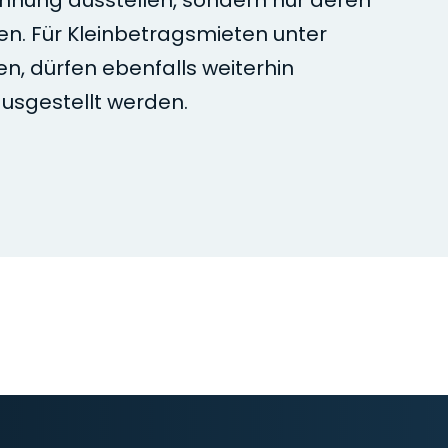
hnung ausstellen, sondern nur deren
en. Für Kleinbetragsmieten unter
en, dürfen ebenfalls weiterhin
usgestellt werden.