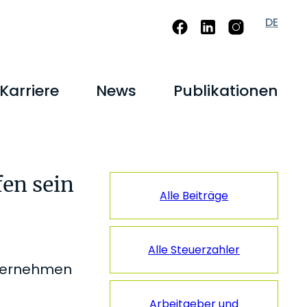
DE
Karriere
News
Publikationen
Seitenspalt
en sein
Alle Beiträge
Alle Steuerzahler
nternehmen
Arbeitgeber und