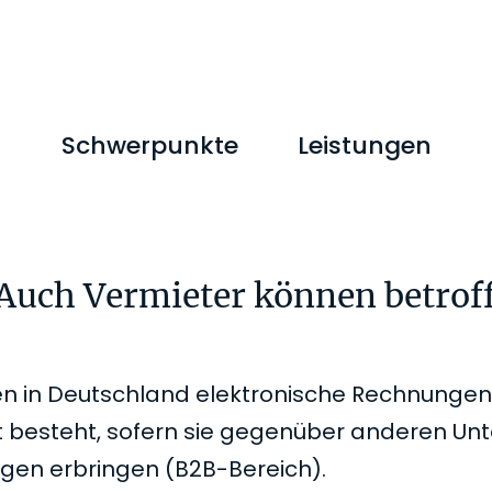
M
Schwerpunkte
Leistungen
Auch Vermieter können betroff
n in Deutschland elektronische Rechnungen
ht besteht, sofern sie gegenüber anderen U
ngen erbringen (B2B-Bereich).