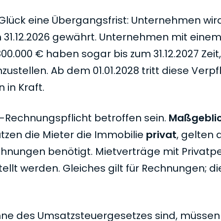
Glück eine Übergangsfrist: Unternehmen wird
um 31.12.2026 gewährt. Unternehmen mit eine
000 € haben sogar bis zum 31.12.2027 Zeit,
stellen. Ab dem 01.01.2028 tritt diese Verpf
in Kraft.
-Rechnungspflicht betroffen sein.
Maßgeblich
utzen die Mieter die Immobilie
privat
, gelten 
hnungen benötigt. Mietverträge mit Privatp
ellt werden. Gleiches gilt für Rechnungen; d
nne des Umsatzsteuergesetzes sind, müssen 