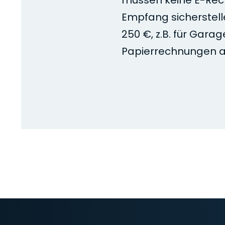
müssen keine E-Rec
Empfang sicherstell
250 €, z.B. für Garag
Papierrechnungen a