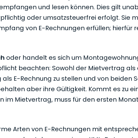
 empfangen und lesen können. Dies gilt una
lichtig oder umsatzsteuerfrei erfolgt. Sie 
pfang von E-Rechnungen erfüllen; hierfür r
ch
oder handelt es sich um Montagewohnun
flicht beachten: Sowohl der Mietvertrag als
ls E-Rechnung zu stellen und von beiden S
halten aber ihre Gültigkeit. Kommt es zu ei
 im Mietvertrag, muss für den ersten Monat
forme Arten von E-Rechnungen mit entsprec