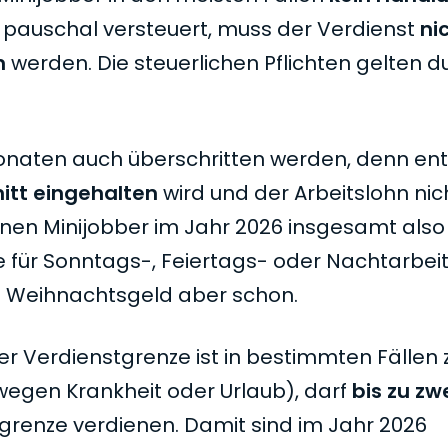
 pauschal versteuert, muss der Verdienst
ni
n
werden. Die steuerlichen Pflichten gelten d
Monaten auch überschritten werden, denn e
itt eingehalten
wird und der Arbeitslohn nic
nnen Minijobber im Jahr 2026 insgesamt als
 für Sonntags-, Feiertags- oder Nachtarbeit
e Weihnachtsgeld aber schon.
r Verdienstgrenze ist in bestimmten Fällen 
. wegen Krankheit oder Urlaub), darf
bis zu zw
renze verdienen. Damit sind im Jahr 2026