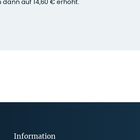
 dann auf 14,60 € erhöht.
Information