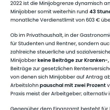
2022 ist die Minijobgrenze dynamisch a
Minijobber somit weiterhin rund
43 Stun
monatliche Verdienstlimit von 603 € übe
Ob im Privathaushalt, in der Gastronomie
für Studenten und Rentner, sondern auch
zahlreiche steuerliche und sozialversiche
Minijobber
keine Beiträge zur Kranken-
Beiträge zur gesetzlichen Rentenversich
von denen sich Minijobber auf Antrag ab
Arbeitslohn
pauschal mit zwei Prozent
v
Praxis meist der Arbeitgeber; alternativ 
Gegenüber dem Finanzamt besteht für M