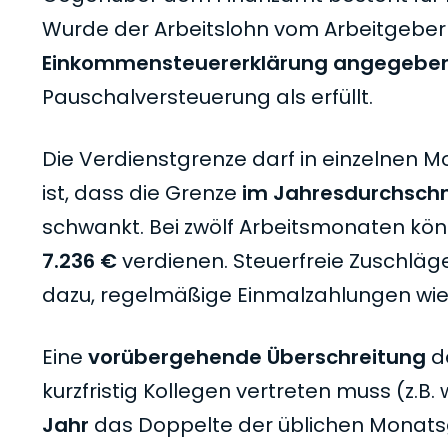
Wurde der Arbeitslohn vom Arbeitgeber
Einkommensteuererklärung angegebe
Pauschalversteuerung als erfüllt.
Die Verdienstgrenze darf in einzelnen 
ist, dass die Grenze
im Jahresdurchschn
schwankt. Bei zwölf Arbeitsmonaten kö
7.236 €
verdienen. Steuerfreie Zuschläge
dazu, regelmäßige Einmalzahlungen wi
Eine
vorübergehende Überschreitung
de
kurzfristig Kollegen vertreten muss (z.B
Jahr
das Doppelte der üblichen Monatsg