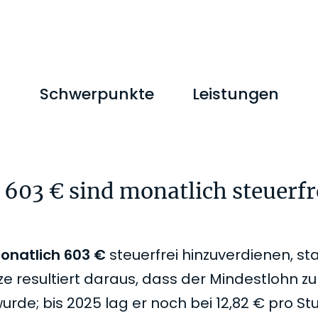
M
Schwerpunkte
Leistungen
 603 € sind monatlich steuerfr
onatlich 603 €
steuerfrei hinzuverdienen, sta
e resultiert daraus, dass der Mindestlohn z
de; bis 2025 lag er noch bei 12,82 € pro Stu