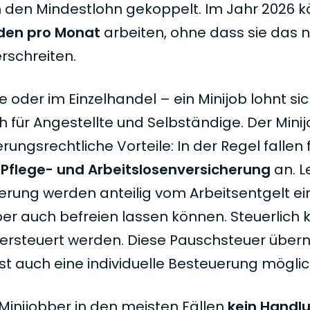
n den Mindestlohn gekoppelt. Im Jahr 2026 
den pro Monat
arbeiten, ohne dass sie das 
rschreiten.
 oder im Einzelhandel – ein Minijob lohnt sic
 für Angestellte und Selbständige. Der Minij
rungsrechtliche Vorteile: In der Regel fallen 
, Pflege- und Arbeitslosenversicherung
an. L
erung werden anteilig vom Arbeitsentgelt ei
er auch befreien lassen können. Steuerlich 
ersteuert werden. Diese Pauschsteuer übern
ist auch eine individuelle Besteuerung möglic
inijobber in den meisten Fällen
kein Handl