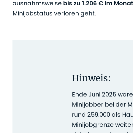
ausnahmsweise
bis zu 1.206 € im Mona
Minijobstatus verloren geht.
Hinweis:
Ende Juni 2025 ware
Minijobber bei der 
rund 259.000 als Haus
Minijobgrenze weite