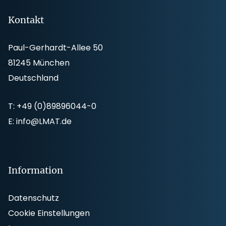
Footer
Kontakt
Paul-Gerhardt-Allee 50
81245 München
Deutschland
T:
+49 (0)89896044-0
E:
info@LMAT.de
Information
Datenschutz
Cookie Einstellungen