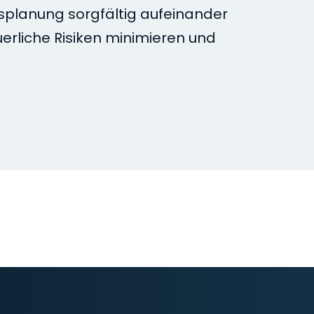
tsplanung sorgfältig aufeinander
erliche Risiken minimieren und