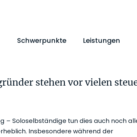
M
Schwerpunkte
Leistungen
gründer stehen vor vielen steu
g – Soloselbständige tun dies auch noch alle
 erheblich. Insbesondere während der