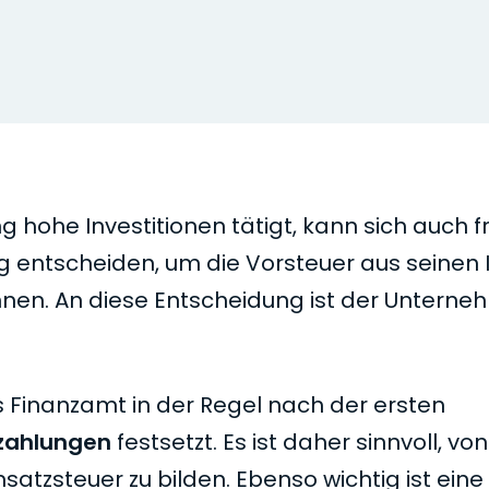
hohe Investitionen tätigt, kann sich auch frei
 entscheiden, um die Vorsteuer aus seinen I
en. An diese Entscheidung ist der Untern
s Finanzamt in der Regel nach der ersten
szahlungen
festsetzt. Es ist daher sinnvoll, v
tzsteuer zu bilden. Ebenso wichtig ist eine