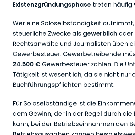
Existenzgründungsphase
treten häufig
Wer eine Soloselbständigkeit aufnimmt, s
steuerliche Zwecke als
gewerblich
oder
Rechtsanwälte und Journalisten üben ein
Gewerbesteuer. Gewerbetreibende müs
24.500 €
Gewerbesteuer zahlen. Die Un
Tätigkeit ist wesentlich, da sie nicht n
Buchführungspflichten bestimmt.
Für Soloselbständige ist die Einkommenst
dem Gewinn, der in der Regel durch die
kann, bei der Betriebseinnahmen den 
Betriebsausgaben können beispielsweise