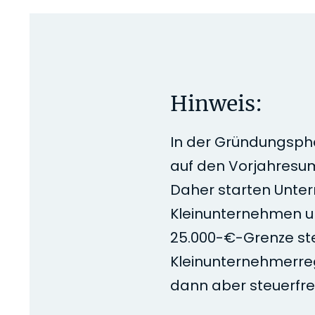
Hinweis:
In der Gründungsph
auf den Vorjahres
Daher starten Unte
Kleinunternehmen u
25.000-€-Grenze ste
Kleinunternehmerreg
dann aber steuerfrei