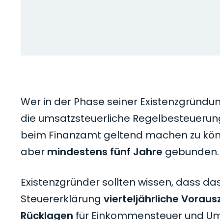
Wer in der Phase seiner Existenzgründung 
die umsatzsteuerliche Regelbesteuerung
beim Finanzamt geltend machen zu könn
aber
mindestens fünf Jahre
gebunden.
Existenzgründer sollten wissen, dass da
Steuererklärung
vierteljährliche Vorau
Rücklagen
für Einkommensteuer und Umsa