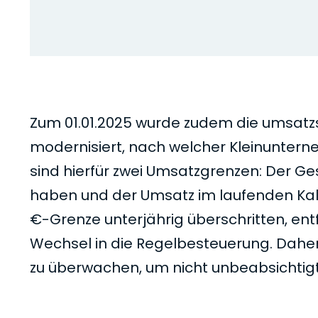
Zum 01.01.2025 wurde zudem die umsatz
modernisiert, nach welcher Kleinunter
sind hierfür zwei Umsatzgrenzen: Der G
haben und der Umsatz im laufenden Ka
€-Grenze unterjährig überschritten, ent
Wechsel in die Regelbesteuerung. Daher
zu überwachen, um nicht unbeabsichtigt