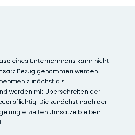
ase eines Unternehmens kann nicht
umsatz Bezug genommen werden.
rnehmen zunächst als
nd werden mit Überschreiten der
uerpflichtig. Die zunächst nach der
elung erzielten Umsätze bleiben
.