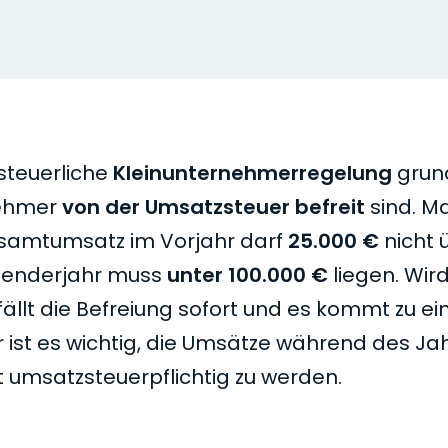
steuerliche
Kleinunternehmerregelung
grun
nehmer
von der Umsatzsteuer befreit
sind. M
esamt­umsatz im Vorjahr darf
25.000 €
nicht 
lenderjahr muss
unter 100.000 €
liegen. Wird
fällt die Befreiung sofort und es kommt zu e
 ist es wichtig, die Umsätze während des Ja
 umsatzsteuerpflichtig zu werden.