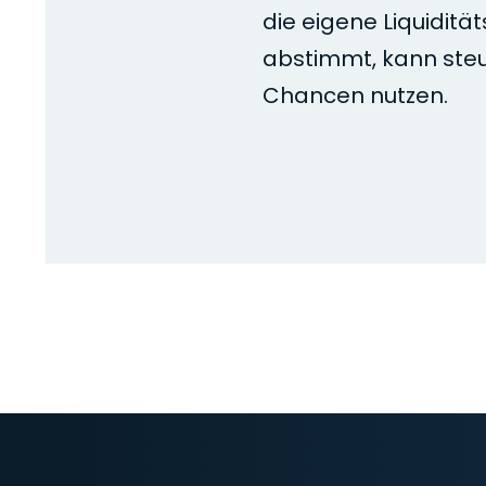
die eigene Liquiditä
abstimmt, kann steu
Chancen nutzen.