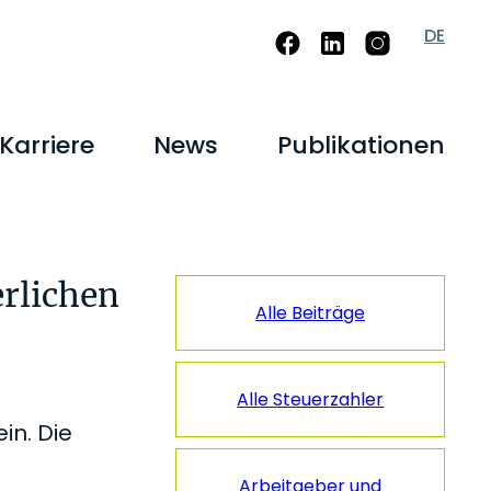
DE
Karriere
News
Publikationen
Seitenspalt
erlichen
Alle Beiträge
Alle Steuerzahler
in. Die
Arbeitgeber und