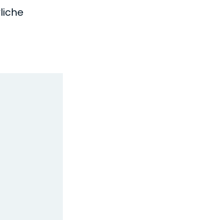
liche