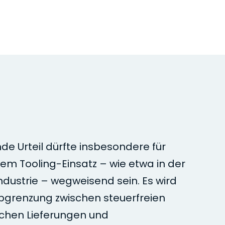
e Urteil dürfte insbesondere für
em Tooling-Einsatz – wie etwa in der
ndustrie – wegweisend sein. Es wird
Abgrenzung zwischen steuerfreien
chen Lieferungen und