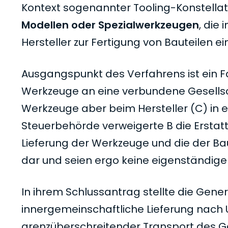
Kontext sogenannter Tooling-Konstellat
Modellen oder Spezialwerkzeugen
, die
Hersteller zur Fertigung von Bauteilen e
Ausgangspunkt des Verfahrens ist ein Fal
Werkzeuge an eine verbundene Gesellsch
Werkzeuge aber beim Hersteller (C) in ei
Steuerbehörde verweigerte B die Erstat
Lieferung der Werkzeuge und die der Baut
dar und seien ergo keine eigenständigen
In ihrem Schlussantrag stellte die Genera
innergemeinschaftliche Lieferung nach U
grenzüberschreitender Transport des G