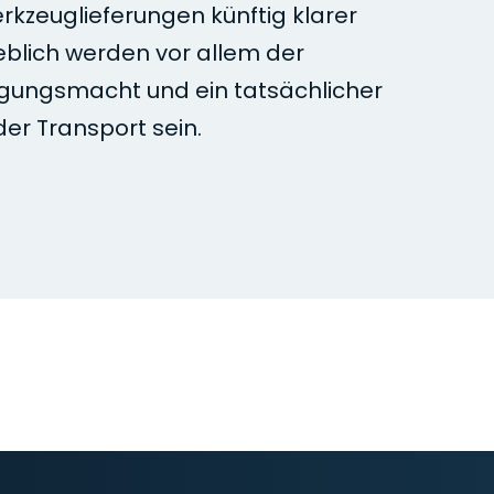
rkzeuglieferungen künftig klarer
eblich werden vor allem der
gungsmacht und ein tatsächlicher
er Transport sein.