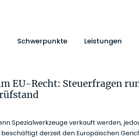
M
Schwerpunkte
Leistungen
im EU-Recht: Steuerfragen ru
rüfstand
wenn Spezialwerkzeuge verkauft werden, jedo
 beschäftigt derzeit den Europäischen Geric