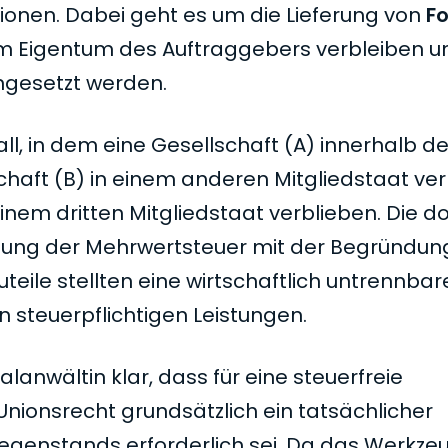
ionen. Dabei geht es um die Lieferung von
F
 im Eigentum des Auftraggebers verbleiben 
ingesetzt werden.
l, in dem eine Gesellschaft (A) innerhalb de
aft (B) in einem anderen Mitgliedstaat ver
nem dritten Mitgliedstaat verblieben. Die do
tung der Mehrwertsteuer mit der Begründung
eile stellten eine wirtschaftlich untrennbar
 steuerpflichtigen Leistungen.
lanwältin klar, dass für eine steuerfreie
nionsrecht grundsätzlich ein tatsächlicher
egenstands erforderlich sei. Da das Werkze