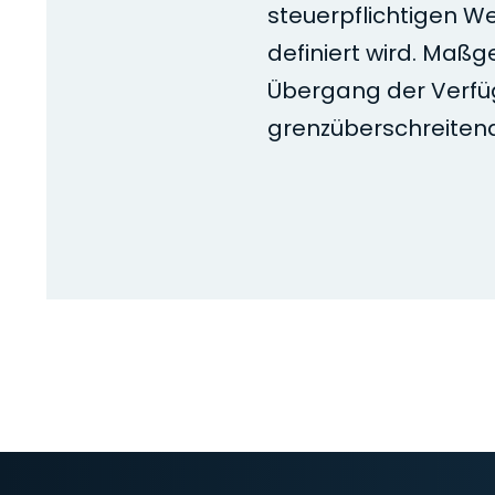
steuerpflichtigen We
definiert wird. Maßg
Übergang der Verfü
grenzüberschreitend