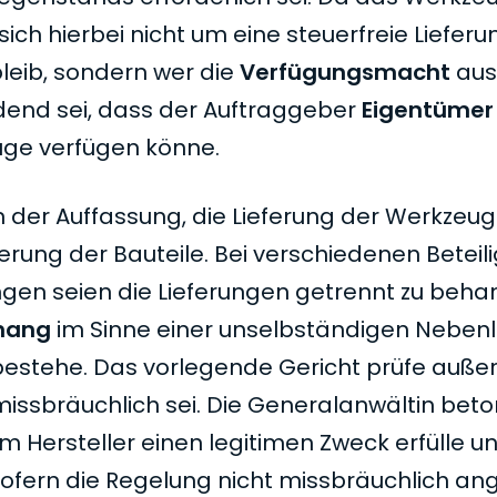
sich hierbei nicht um eine steuerfreie Liefer
leib, sondern wer die
Verfügungsmacht
aus
dend sei, dass der Auftraggeber
Eigentümer
euge verfügen könne.
 der Auffassung, die Lieferung der Werkzeug
erung der Bauteile. Bei verschiedenen Beteil
gen seien die Lieferungen getrennt zu behan
nhang
im Sinne einer unselbständigen Nebenl
 bestehe. Das vorlegende Gericht prüfe auße
missbräuchlich sei. Die Generalanwältin beto
 Hersteller einen legitimen Zweck erfülle u
 sofern die Regelung nicht missbräuchlich a