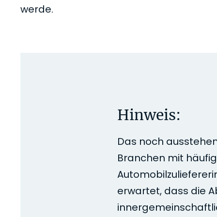
werde.
Hinweis:
Das noch ausstehend
Branchen mit häufig
Automobilzuliefereri
erwartet, dass die 
innergemeinschaftli